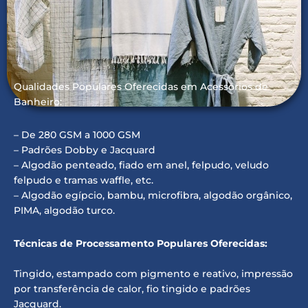
Qualidades Populares Oferecidas em Acessórios de
Banheiro:
– De 280 GSM a 1000 GSM
– Padrões Dobby e Jacquard
– Algodão penteado, fiado em anel, felpudo, veludo
felpudo e tramas waffle, etc.
– Algodão egípcio, bambu, microfibra, algodão orgânico,
PIMA, algodão turco.
Técnicas de Processamento Populares Oferecidas:
Tingido, estampado com pigmento e reativo, impressão
por transferência de calor, fio tingido e padrões
Jacquard.