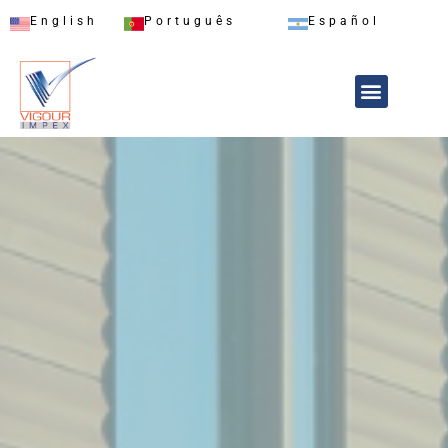
English
Português
Español