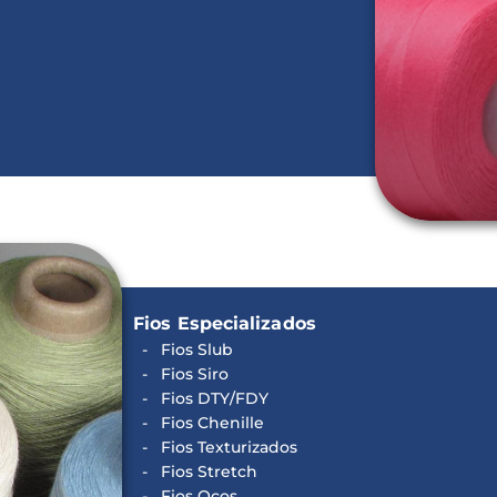
Fios Especializados
Fios Slub
Fios Siro
Fios DTY/FDY
Fios Chenille
Fios Texturizados
Fios Stretch
Fios Ocos