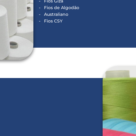
Fios Giza
Fios de Algodão
Australiano
Fios CSY