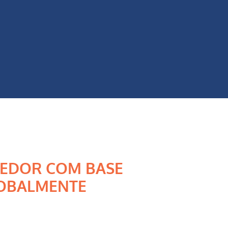
EDOR COM BASE
OBALMENTE