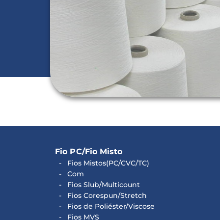
Fio PC/Fio Misto
Fios Mistos(PC/CVC/TC)
Com
Fios Slub/Multicount
Fios Corespun/Stretch
Fios de Poliéster/Viscose
Fios MVS