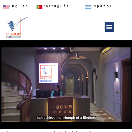
English
Português
Español