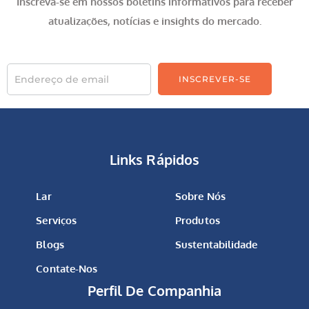
Inscreva-se em nossos boletins informativos para receber
atualizações, notícias e insights do mercado.
INSCREVER-SE
Links Rápidos
Lar
Sobre Nós
Serviços
Produtos
Blogs
Sustentabilidade
Contate-Nos
Perfil De Companhia